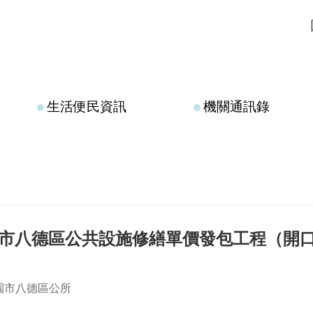
生活便民資訊
機關通訊錄
園市八德區公共設施修繕單價發包工程（開
園市八德區公所