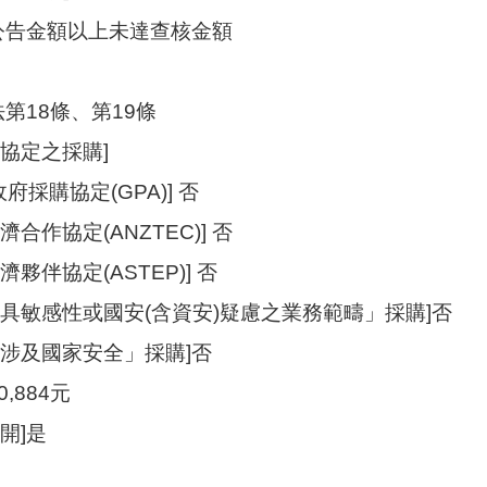
]公告金額以上未達查核金額
法第18條、第19條
協定之採購]
府採購協定(GPA)] 否
合作協定(ANZTEC)] 否
夥伴協定(ASTEP)] 否
「具敏感性或國安(含資安)疑慮之業務範疇」採購]否
「涉及國家安全」採購]否
0,884元
開]是