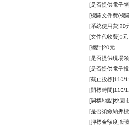
[是否提供電子領
[機關文件費(機關
[系統使用費]20
[文件代收費]0元
[總計]20元
[是否提供現場領
[是否提供電子投
[截止投標]110/11
[開標時間]110/11
[開標地點]桃園
[是否須繳納押
[押標金額度]新