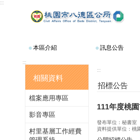
:::
跳到主要內容區塊
本區介紹
訊息公告
:::
:::
相關資料
招標公告
檔案應用專區
111年度桃
影音專區
發布單位：秘書室
資料提供單位：桃
村里基層工作經費
管理系統
公開招標公告