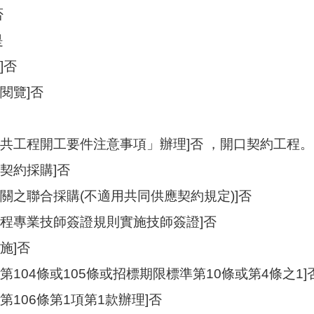
否
是
]否
閱覽]否
公共工程開工要件注意事項」辦理]否 ，開口契約工程。
契約採購]否
關之聯合採購(不適用共同供應契約規定)]否
工程專業技師簽證規則實施技師簽證]否
施]否
第104條或105條或招標期限標準第10條或第4條之1]
第106條第1項第1款辦理]否