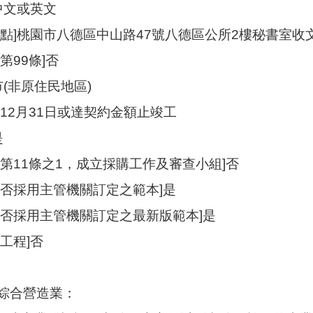
中文或英文
地點]桃園市八德區中山路47號八德區公所2樓秘書室收
第99條]否
市(非原住民地區)
1年12月31日或達契約金額止竣工
是
第11條之1，成立採購工作及審查小組]否
是否採用主管機關訂定之範本]是
是否採用主管機關訂定之最新版範本]是
工程]否
綜合營造業：