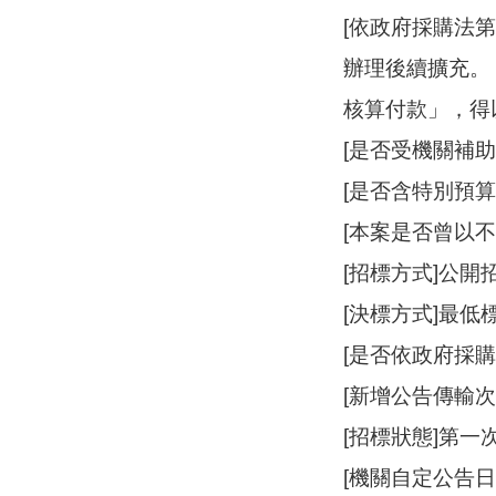
[依政府採購法
辦理後續擴充。
核算付款」，得
[是否受機關補助
[是否含特別預算
[本案是否曾以
[招標方式]公開
[決標方式]最低
[是否依政府採購
[新增公告傳輸次數
[招標狀態]第一
[機關自定公告日]1