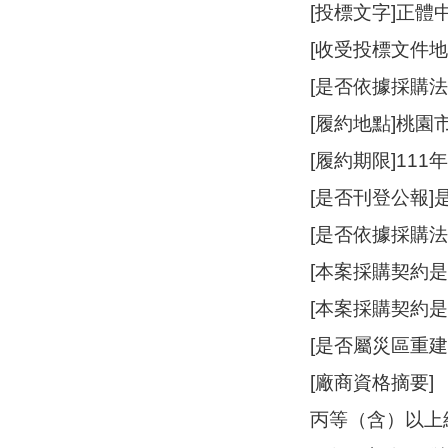
[投標文字]正體
[收受投標文件
[是否依據採購法
[履約地點]桃園
[履約期限]11
[是否刊登公報]
[是否依據採購法
[本案採購契約
[本案採購契約
[是否屬災區重建
[廠商資格摘要]
丙等（含）以上